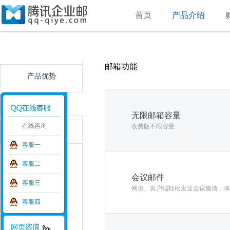
首页
产品介绍
邮箱功能
产品优势
详细功能
无限邮箱容量
在线咨询
收费版不限容量
整合方案
客服一
客服二
会议邮件
客服三
网页、客户端轻松发送会议邀请，体
客服四