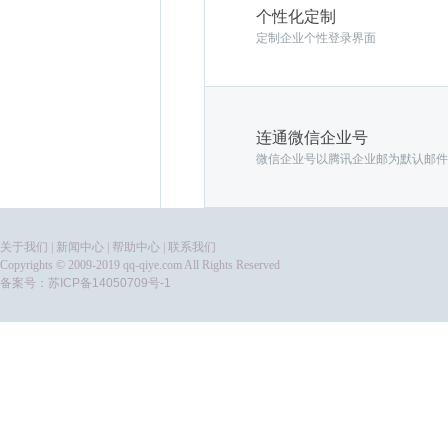
个性化定制
定制企业个性登录界面
连通微信企业号
微信企业号以腾讯企业邮为默认邮件
关于我们
|
新闻中心
|
帮助中心
|
联系我们
Copyrights © 2009-2019 qq-qiye.com All Rights Reserved
备案号：
苏ICP备14050709号-1