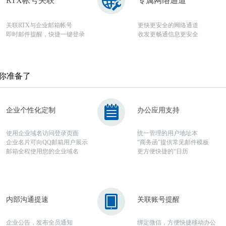
RTX帐号关联
专属网络通道
关联RTX与企业邮箱帐号
更快更安全的网络通道
即时邮件提醒，快捷一键登录
收发更畅通信息更安全
你准备了
企业个性化定制
办公应用支持
使用企业域名访问登录页面
统一管理的用户地址本
企业名片可向QQ邮箱用户展示
“商务函”提供常见邮件模板
邮箱全程使用您的企业域名
更方便快捷的“日历
内部沟通提速
关联账号提醒
企业公告，发布全员通知
绑定微信，方便快捷移动办公