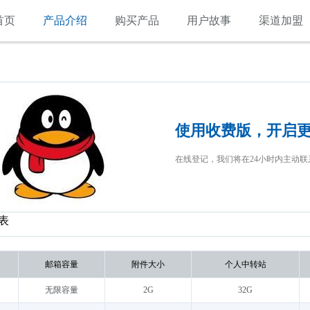
首页
产品介绍
购买产品
用户故事
渠道加盟
使用收费版，开启
在线登记，我们将在24小时内主动联
表
邮箱容量
附件大小
个人中转站
无限容量
2G
32G