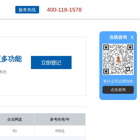
400-118-1578
服务热线
x
在线咨询
更多功能
系您
有什么可以帮到你
点击咨询
企业网盘
参考价格/年
5G
950元