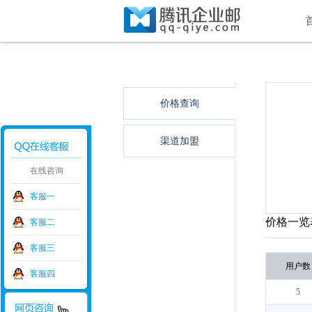
价格查询
渠道加盟
在线咨询
客服一
价格一览
客服二
客服三
用户数
客服四
5