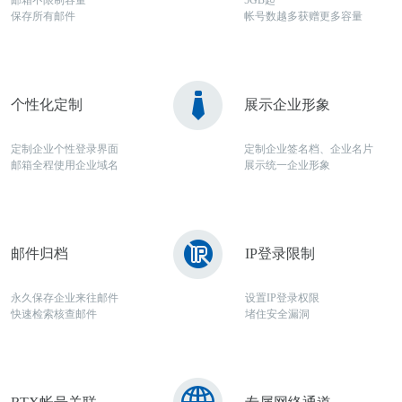
邮箱不限制容量
5GB起
保存所有邮件
帐号数越多获赠更多容量
个性化定制
展示企业形象
定制企业个性登录界面
定制企业签名档、企业名片
邮箱全程使用企业域名
展示统一企业形象
邮件归档
IP登录限制
永久保存企业来往邮件
设置IP登录权限
快速检索核查邮件
堵住安全漏洞