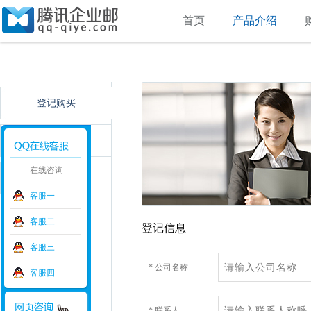
首页
产品介绍
登记购买
价格查询
在线咨询
渠道加盟
客服一
客服二
登记信息
客服三
* 公司名称
客服四
* 联系人